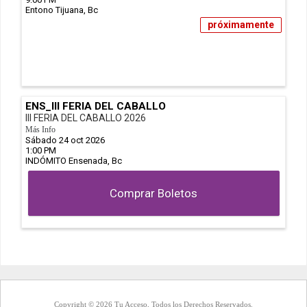
Entono
Tijuana,
Bc
próximamente
ENS_III FERIA DEL CABALLO
III FERIA DEL CABALLO 2026
Más Info
Sábado 24 oct 2026
1:00 PM
INDÓMITO
Ensenada,
Bc
Comprar Boletos
Copyright © 2026 Tu Acceso, Todos los Derechos Reservados.